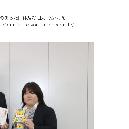
のあった団体及び個人（受付順）
s://kumamoto-koutsu.com/donate/