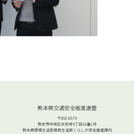
熊本県交通安全推進連盟
〒862-8570
熊本市中央区水前寺6丁目18番1号
熊本県環境生活部県民生活局くらしの安全推進課内