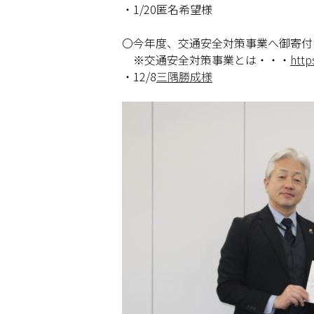
・1/20匿名希望様
〇今年度、交通安全対策事業へ御寄付
※交通安全対策事業とは・・・
http
・12/8
三隅勝成様