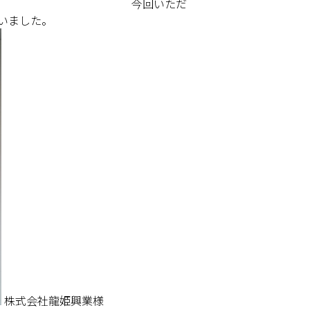
いただ
ok
いました。
株式会社龍姫興業様