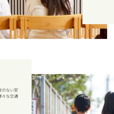
故のない安
様々な交通