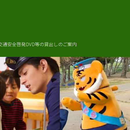
MENU
交通安全啓発DVD等の貸出しのご案内