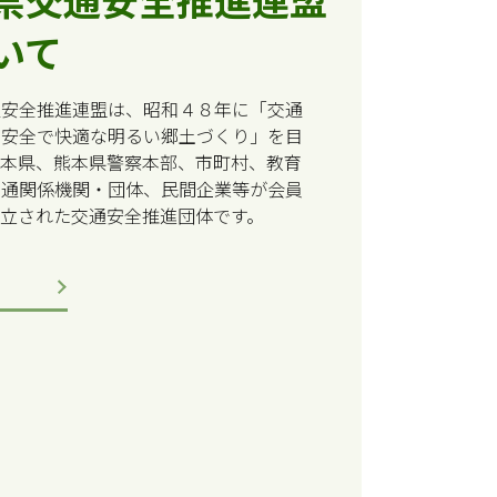
いて
通安全推進連盟は、昭和４８年に「交通
い安全で快適な明るい郷土づくり」を目
熊本県、熊本県警察本部、市町村、教育
交通関係機関・団体、民間企業等が会員
設立された交通安全推進団体です。