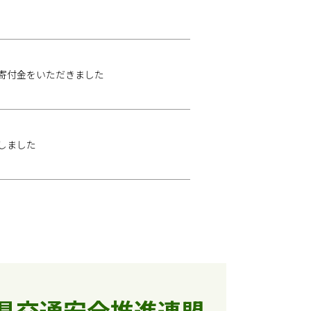
寄付金をいただきました
しました
県交通安全推進連盟