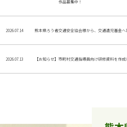
作品募集中！
2026.07.14
熊本県ろう者交通安全協会様から、交通遺児基金へ
2026.07.13
【お知らせ】市町村交通指導員向け研修資料を作成
熊本